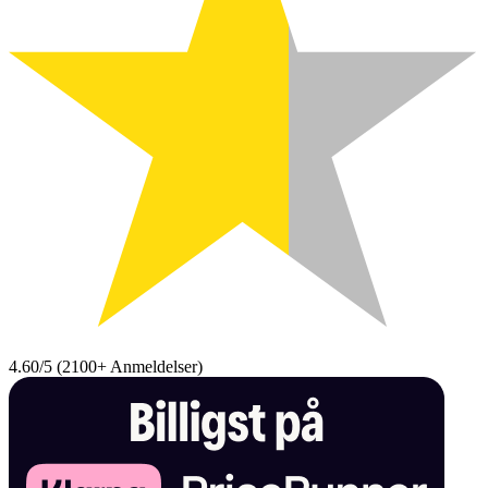
4.60/5
(
2100+
Anmeldelser
)