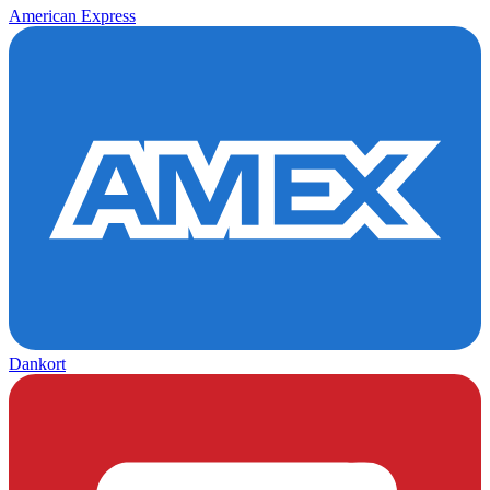
American Express
Dankort