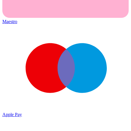
Maestro
Apple Pay