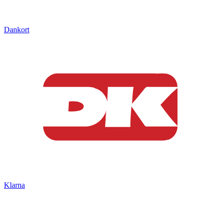
Dankort
Klarna