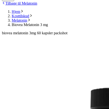
Tilbage til Melatonin
Hjem
Kosttilskud
Melatonin
Biovea Melatonin 3 mg
biovea melatonin 3mg 60 kapsler packshot