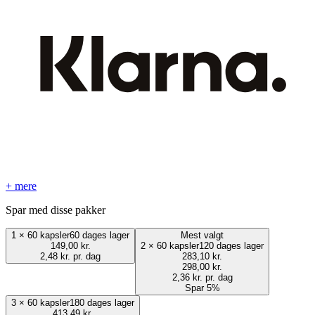
+ mere
Spar med disse pakker
1
×
60 kapsler
60 dages lager
Mest valgt
149,00 kr.
2
×
60 kapsler
120 dages lager
2,48 kr. pr. dag
283,10 kr.
298,00 kr.
2,36 kr. pr. dag
Spar 5%
3
×
60 kapsler
180 dages lager
413,49 kr.