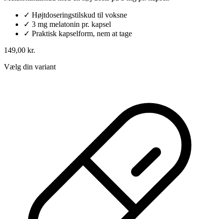
✓
Højtdoseringstilskud til voksne
✓
3 mg melatonin pr. kapsel
✓
Praktisk kapselform, nem at tage
149,00 kr.
Vælg din variant