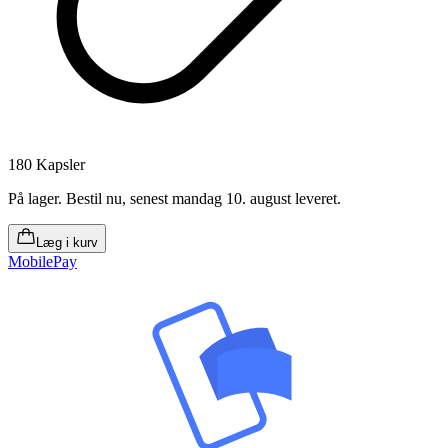
180 Kapsler
På lager
.
Bestil nu, senest mandag 10. august leveret
.
Læg i kurv
MobilePay