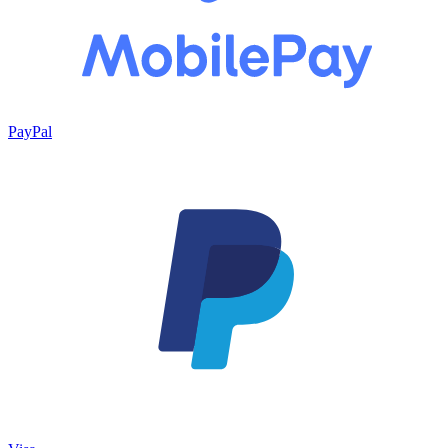
PayPal