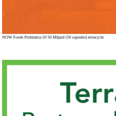
NOW Foods Probiotica-10 50 Miljard (50 capsules) terracycle