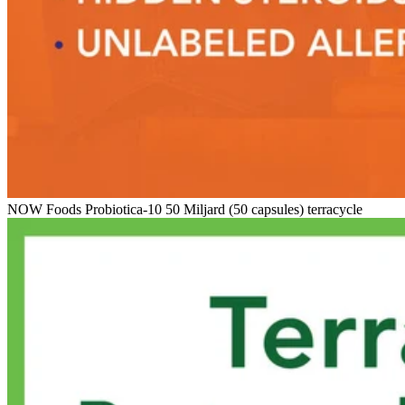
NOW Foods Probiotica-10 50 Miljard (50 capsules) terracycle