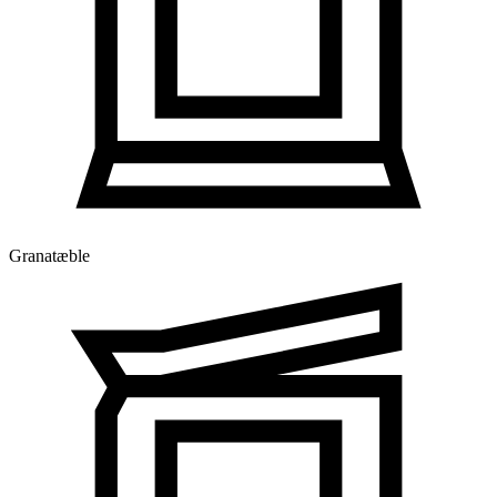
Granatæble