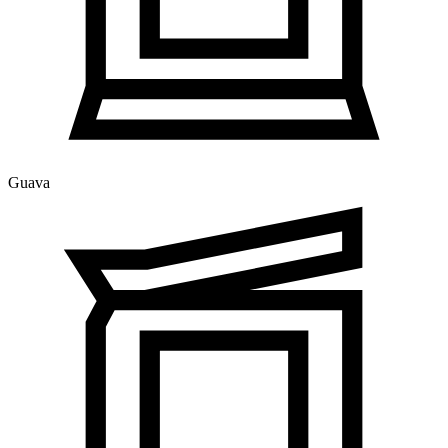
Guava