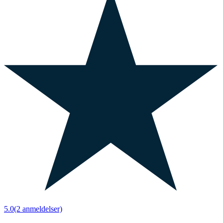
5.0
(2 anmeldelser)