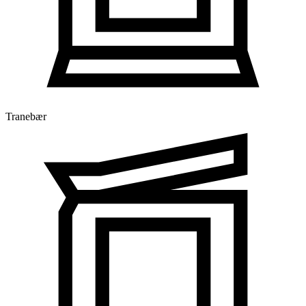
Tranebær