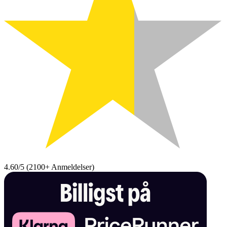
4.60/5
(
2100+
Anmeldelser
)