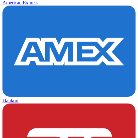
American Express
Dankort