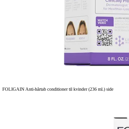
FOLIGAIN Anti-hårtab conditioner til kvinder (236 ml.) side