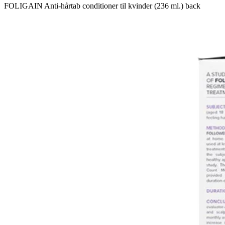
FOLIGAIN Anti-hårtab conditioner til kvinder (236 ml.) back