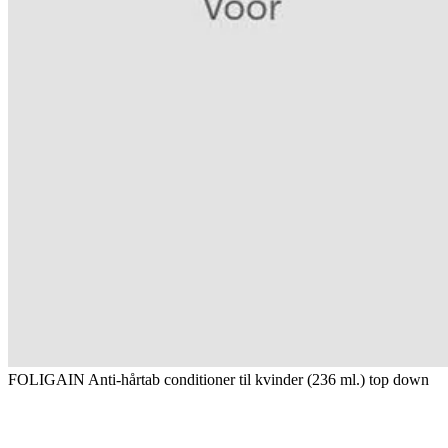
FOLIGAIN Anti-hårtab conditioner til kvinder (236 ml.) top down