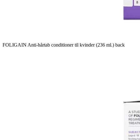
FOLIGAIN Anti-hårtab conditioner til kvinder (236 ml.) back