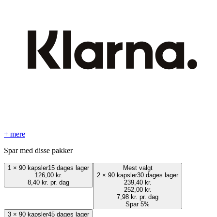
+ mere
Spar med disse pakker
1
×
90 kapsler
15 dages lager
Mest valgt
126,00 kr.
2
×
90 kapsler
30 dages lager
8,40 kr. pr. dag
239,40 kr.
252,00 kr.
7,98 kr. pr. dag
Spar 5%
3
×
90 kapsler
45 dages lager