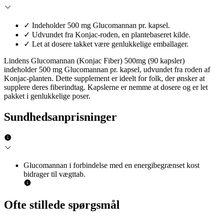
✓
Indeholder 500 mg Glucomannan pr. kapsel.
✓
Udvundet fra Konjac-roden, en plantebaseret kilde.
✓
Let at dosere takket være genlukkelige emballager.
Lindens Glucomannan (Konjac Fiber) 500mg (90 kapsler)
indeholder 500 mg Glucomannan pr. kapsel, udvundet fra roden af
Konjac-planten. Dette supplement er ideelt for folk, der ønsker at
supplere deres fiberindtag. Kapslerne er nemme at dosere og er let
pakket i genlukkelige poser.
Sundhedsanprisninger
Glucomannan i forbindelse med en energibegrænset kost
bidrager til vægttab.
Ofte stillede spørgsmål