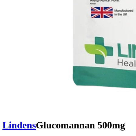
Lindens
Glucomannan 500mg