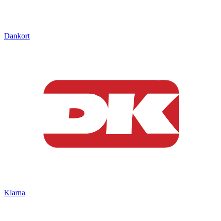
Dankort
Klarna