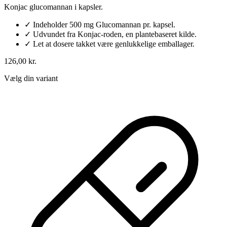
Konjac glucomannan i kapsler.
✓
Indeholder 500 mg Glucomannan pr. kapsel.
✓
Udvundet fra Konjac-roden, en plantebaseret kilde.
✓
Let at dosere takket være genlukkelige emballager.
126,00 kr.
Vælg din variant