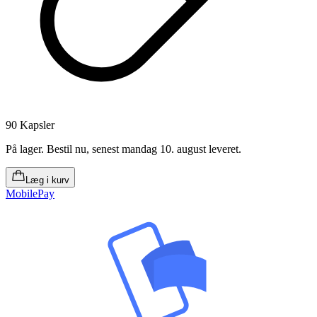
90 Kapsler
På lager
.
Bestil nu, senest mandag 10. august leveret
.
Læg i kurv
MobilePay