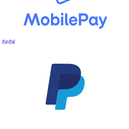
PayPal