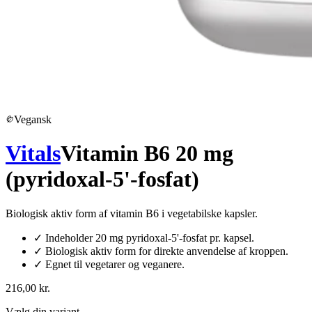
Vegansk
Vitals
Vitamin B6 20 mg
(pyridoxal-5'-fosfat)
Biologisk aktiv form af vitamin B6 i vegetabilske kapsler.
✓
Indeholder 20 mg pyridoxal-5'-fosfat pr. kapsel.
✓
Biologisk aktiv form for direkte anvendelse af kroppen.
✓
Egnet til vegetarer og veganere.
216,00 kr.
Vælg din variant