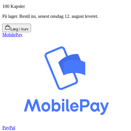
100 Kapsler
På lager
.
Bestil nu, senest onsdag 12. august leveret
.
Læg i kurv
MobilePay
PayPal