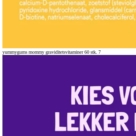
yummygums mommy graviditetsvitaminer 60 stk. 7