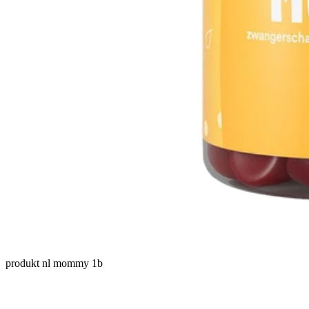
produkt nl mommy 1b