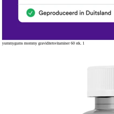
yummygums mommy graviditetsvitaminer 60 stk. 1