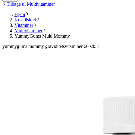
Tilbage til Multivitaminer
Hjem
Kosttilskud
Vitaminer
Multivitaminer
YummyGums Multi Mommy
yummygums mommy graviditetsvitaminer 60 stk. 1