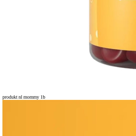
produkt nl mommy 1b