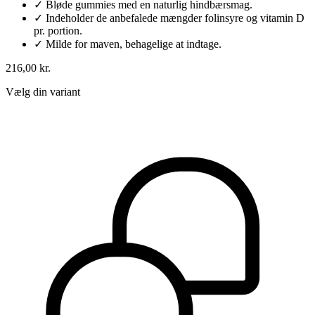
✓
Bløde gummies med en naturlig hindbærsmag.
✓
Indeholder de anbefalede mængder folinsyre og vitamin D
pr. portion.
✓
Milde for maven, behagelige at indtage.
216,00 kr.
Vælg din variant