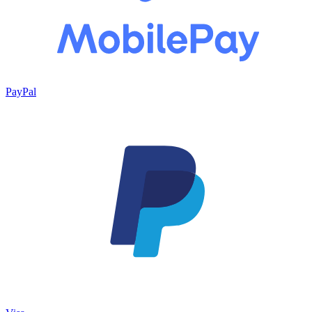
PayPal