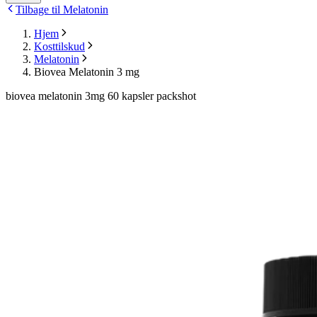
Tilbage til Melatonin
Hjem
Kosttilskud
Melatonin
Biovea Melatonin 3 mg
biovea melatonin 3mg 60 kapsler packshot