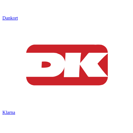
Dankort
Klarna