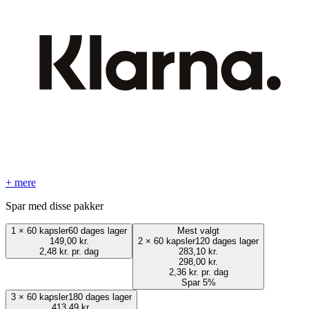
+ mere
Spar med disse pakker
1
×
60 kapsler
60 dages lager
Mest valgt
149,00 kr.
2
×
60 kapsler
120 dages lager
2,48 kr. pr. dag
283,10 kr.
298,00 kr.
2,36 kr. pr. dag
Spar 5%
3
×
60 kapsler
180 dages lager
413,49 kr.