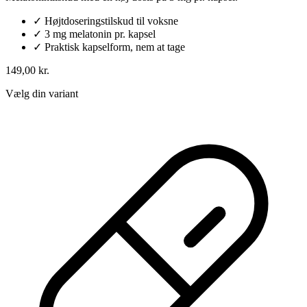
✓
Højtdoseringstilskud til voksne
✓
3 mg melatonin pr. kapsel
✓
Praktisk kapselform, nem at tage
149,00 kr.
Vælg din variant