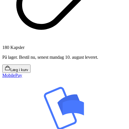
180 Kapsler
På lager
.
Bestil nu, senest mandag 10. august leveret
.
Læg i kurv
MobilePay