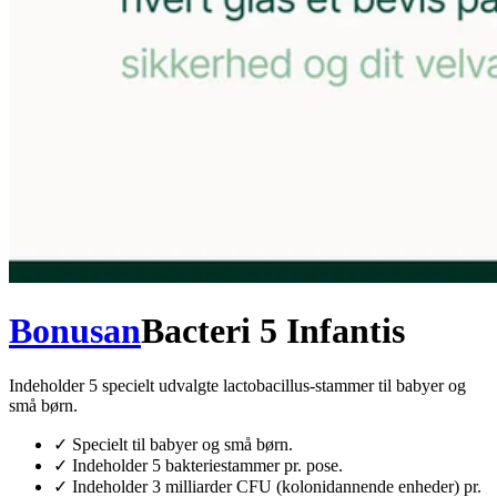
Bonusan
Bacteri 5 Infantis
Indeholder 5 specielt udvalgte lactobacillus-stammer til babyer og
små børn.
✓
Specielt til babyer og små børn.
✓
Indeholder 5 bakteriestammer pr. pose.
✓
Indeholder 3 milliarder CFU (kolonidannende enheder) pr.