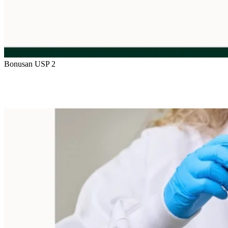
Bonusan USP 2