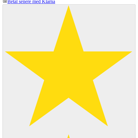
Betal senere med Klarna