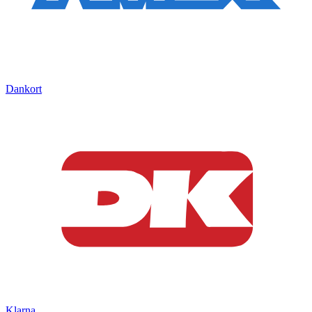
Dankort
Klarna