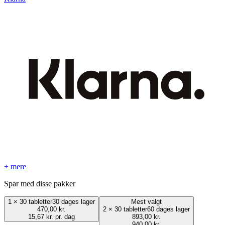
+ mere
Spar med disse pakker
1
×
30 tabletter
30 dages lager
Mest valgt
470,00 kr.
2
×
30 tabletter
60 dages lager
15,67 kr. pr. dag
893,00 kr.
940,00 kr.