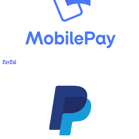
PayPal