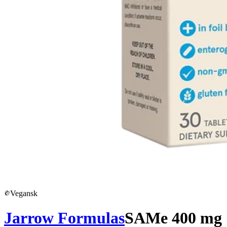
Vegansk
Jarrow Formulas
SAMe 400 mg