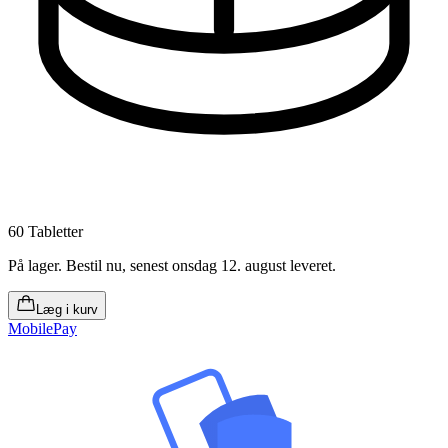
60 Tabletter
På lager
.
Bestil nu, senest onsdag 12. august leveret
.
Læg i kurv
MobilePay