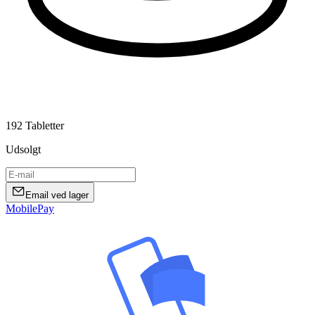
192 Tabletter
Udsolgt
Email ved lager
MobilePay