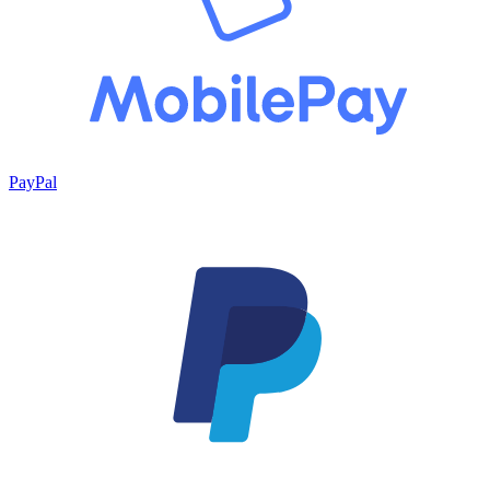
PayPal