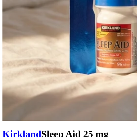
Kirkland
Sleep Aid 25 mg