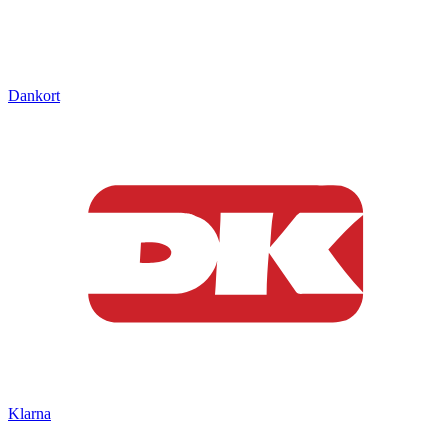
Dankort
Klarna