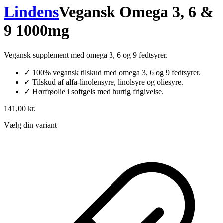
Lindens
Vegansk Omega 3, 6 &
9 1000mg
Vegansk supplement med omega 3, 6 og 9 fedtsyrer.
✓
100% vegansk tilskud med omega 3, 6 og 9 fedtsyrer.
✓
Tilskud af alfa-linolensyre, linolsyre og oliesyre.
✓
Hørfrøolie i softgels med hurtig frigivelse.
141,00 kr.
Vælg din variant