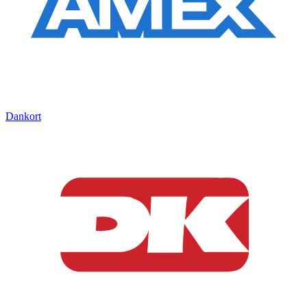
Dankort