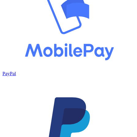
PayPal