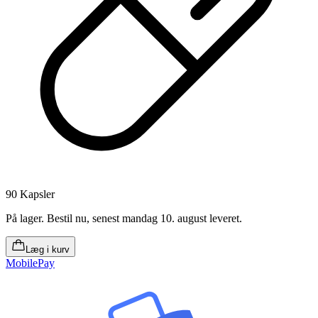
90 Kapsler
På lager
.
Bestil nu, senest mandag 10. august leveret
.
Læg i kurv
MobilePay