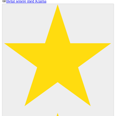
Betal senere med Klarna