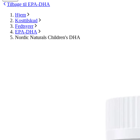
Tilbage til EPA-DHA
Hjem
Kosttilskud
Fedtsyrer
EPA-DHA
Nordic Naturals Children's DHA