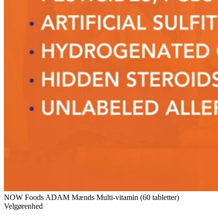
NOW Foods ADAM Mænds Multi-vitamin (60 tabletter)
Velgørenhed