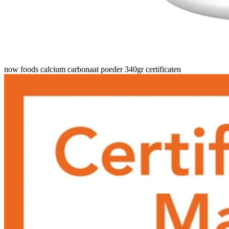
now foods calcium carbonaat poeder 340gr certificaten