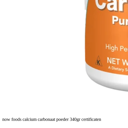
now foods calcium carbonaat poeder 340gr certificaten