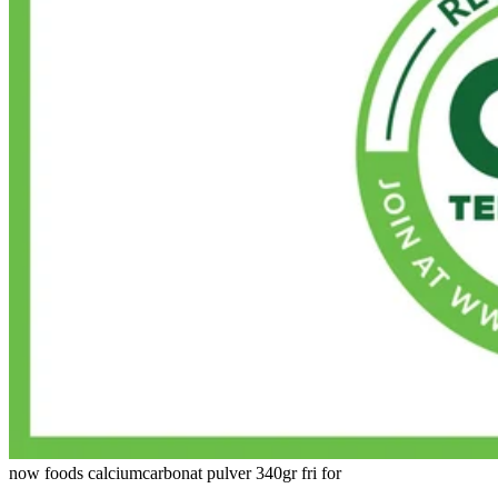
now foods calciumcarbonat pulver 340gr fri for