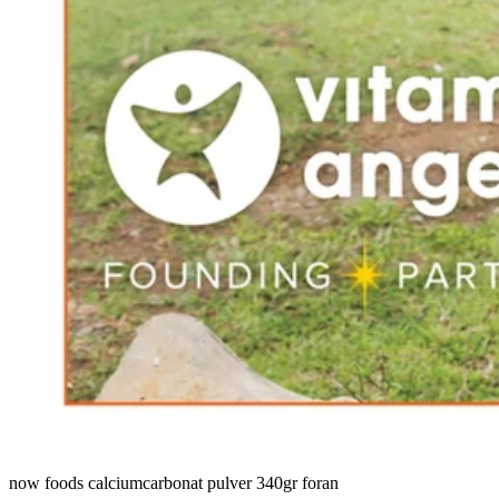
now foods calciumcarbonat pulver 340gr foran