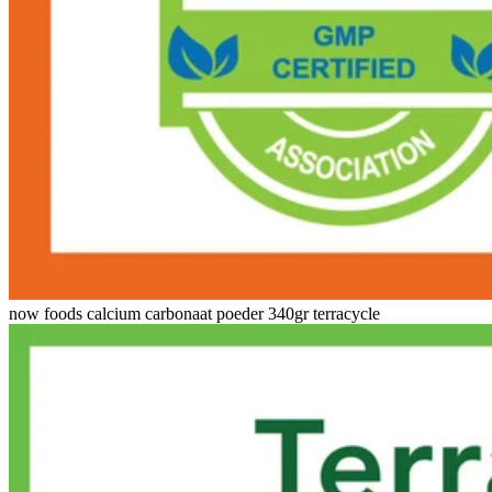
now foods calcium carbonaat poeder 340gr terracycle