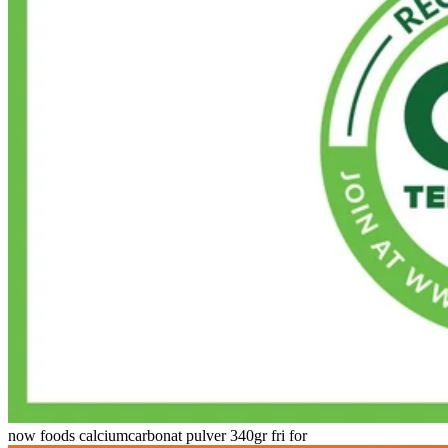
now foods calciumcarbonat pulver 340gr fri for