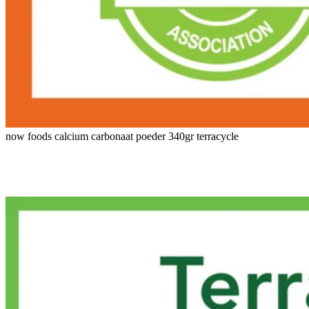
now foods calcium carbonaat poeder 340gr terracycle