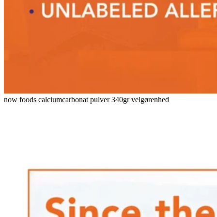
now foods calciumcarbonat pulver 340gr velgørenhed