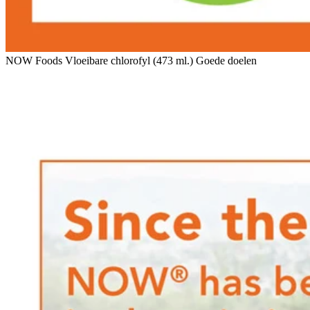
NOW Foods Vloeibare chlorofyl (473 ml.) Goede doelen