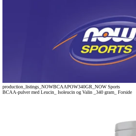
production_listings_NOWBCAAPOW340GR_NOW Sports
BCAA-pulver med Leucin_ Isoleucin og Valin _340 gram_ Forside