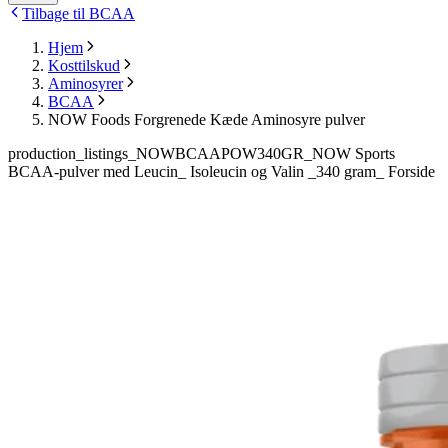
Tilbage til BCAA
Hjem
Kosttilskud
Aminosyrer
BCAA
NOW Foods Forgrenede Kæde Aminosyre pulver
production_listings_NOWBCAAPOW340GR_NOW Sports
BCAA-pulver med Leucin_ Isoleucin og Valin _340 gram_ Forside