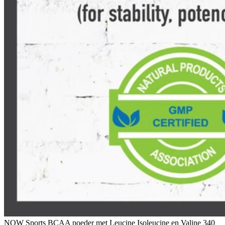
NOW Sports BCAA poeder met Leucine Isoleucine en Valine 340