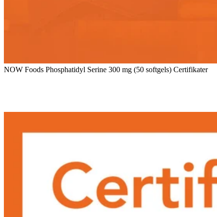
NOW Foods Phosphatidyl Serine 300 mg (50 softgels) Certifikater