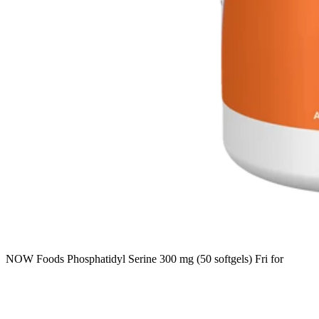
NOW Foods Phosphatidyl Serine 300 mg (50 softgels) Fri for