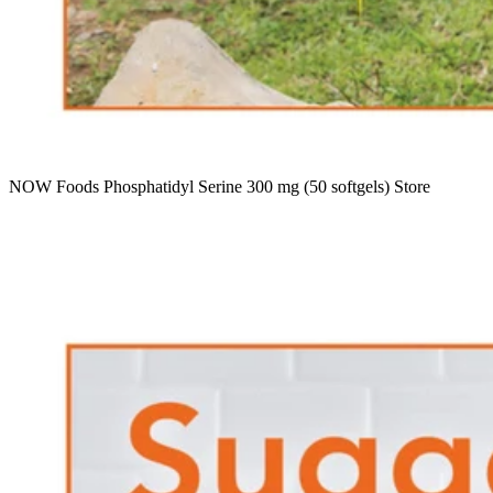
NOW Foods Phosphatidyl Serine 300 mg (50 softgels) Store