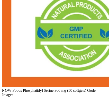
NOW Foods Phosphatidyl Serine 300 mg (50 softgels) Gode
årsager