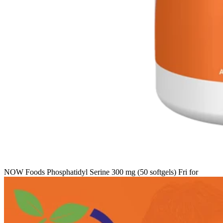
NOW Foods Phosphatidyl Serine 300 mg (50 softgels) Fri for