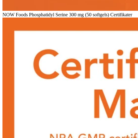
NOW Foods Phosphatidyl Serine 300 mg (50 softgels) Certifikater