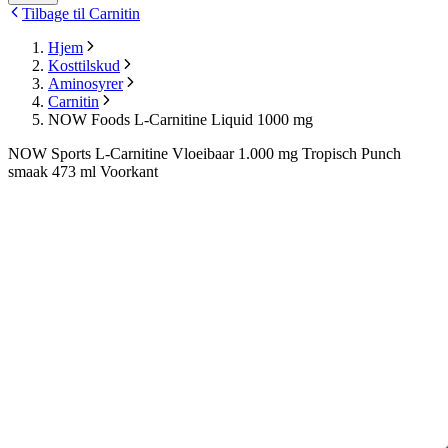
Tilbage til Carnitin
Hjem
Kosttilskud
Aminosyrer
Carnitin
NOW Foods L-Carnitine Liquid 1000 mg
NOW Sports L-Carnitine Vloeibaar 1.000 mg Tropisch Punch
smaak 473 ml Voorkant