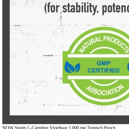
NOW Sports L-Carnitine Vloeibaar 1.000 mg Tropisch Punch