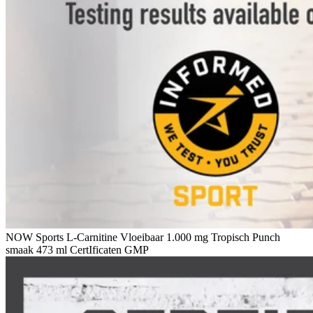
NOW Sports L-Carnitine Vloeibaar 1.000 mg Tropisch Punch
smaak 473 ml CertIficaten GMP