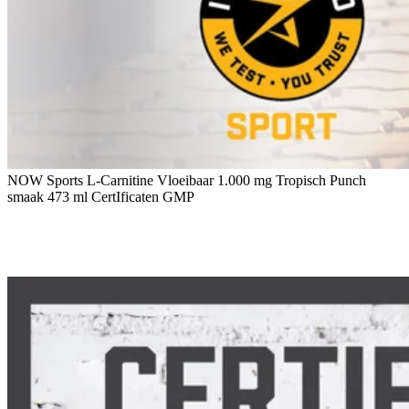
NOW Sports L-Carnitine Vloeibaar 1.000 mg Tropisch Punch
smaak 473 ml CertIficaten GMP