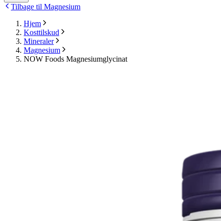
Tilbage til Magnesium
Hjem
Kosttilskud
Mineraler
Magnesium
NOW Foods Magnesiumglycinat