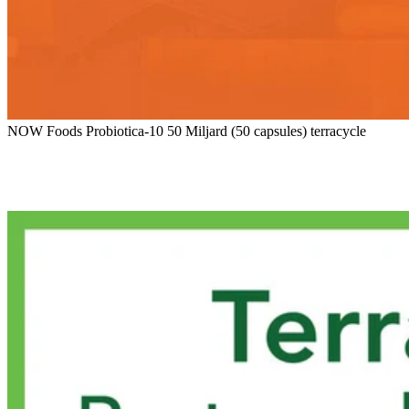
NOW Foods Probiotica-10 50 Miljard (50 capsules) terracycle