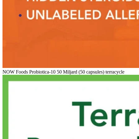
NOW Foods Probiotica-10 50 Miljard (50 capsules) terracycle