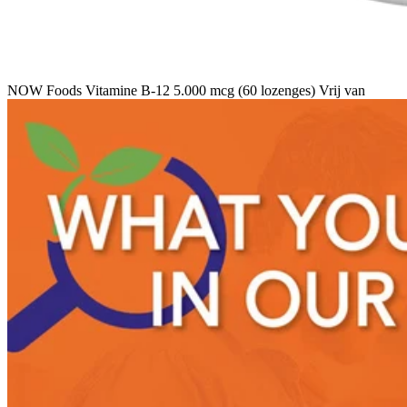
NOW Foods Vitamine B-12 5.000 mcg (60 lozenges) Vrij van