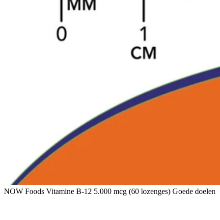
NOW Foods Vitamine B-12 5.000 mcg (60 lozenges) Goede doelen