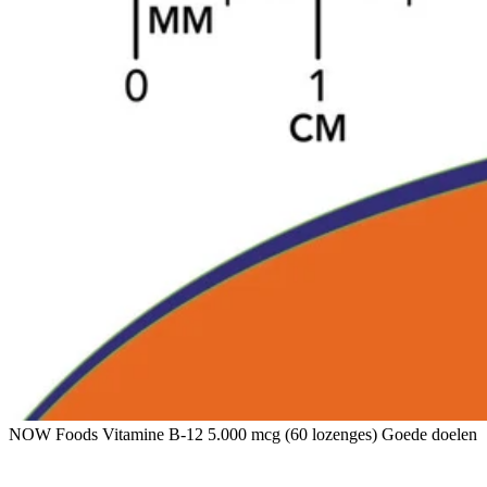
NOW Foods Vitamine B-12 5.000 mcg (60 lozenges) Goede doelen