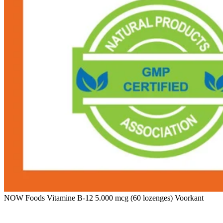
NOW Foods Vitamine B-12 5.000 mcg (60 lozenges) Voorkant