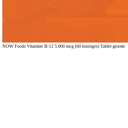
NOW Foods Vitamine B-12 5.000 mcg (60 lozenges) Tablet grootte