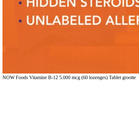
NOW Foods Vitamine B-12 5.000 mcg (60 lozenges) Tablet grootte