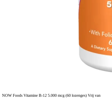
NOW Foods Vitamine B-12 5.000 mcg (60 lozenges) Vrij van