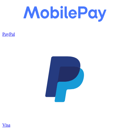
PayPal
Visa