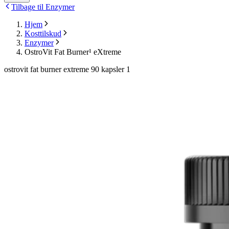
Tilbage til Enzymer
Hjem
Kosttilskud
Enzymer
OstroVit Fat Burner¹ eXtreme
ostrovit fat burner extreme 90 kapsler 1