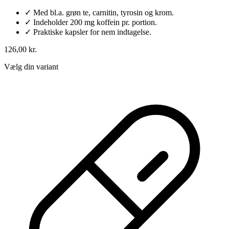
✓
Med bl.a. grøn te, carnitin, tyrosin og krom.
✓
Indeholder 200 mg koffein pr. portion.
✓
Praktiske kapsler for nem indtagelse.
126,00 kr.
Vælg din variant