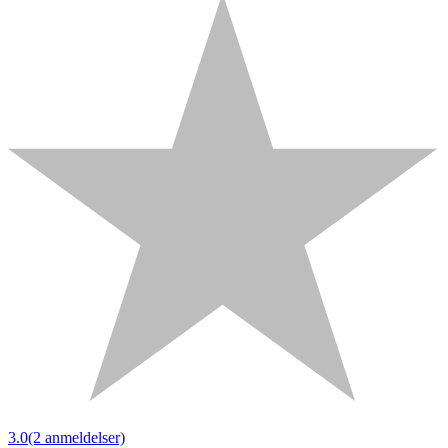
3.0
(2 anmeldelser)