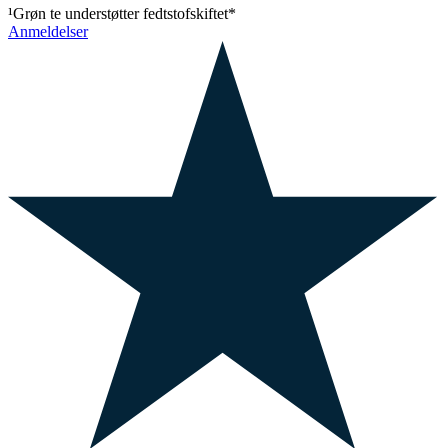
¹Grøn te understøtter fedtstofskiftet*
Anmeldelser