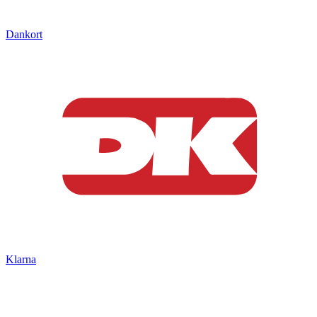
Dankort
Klarna