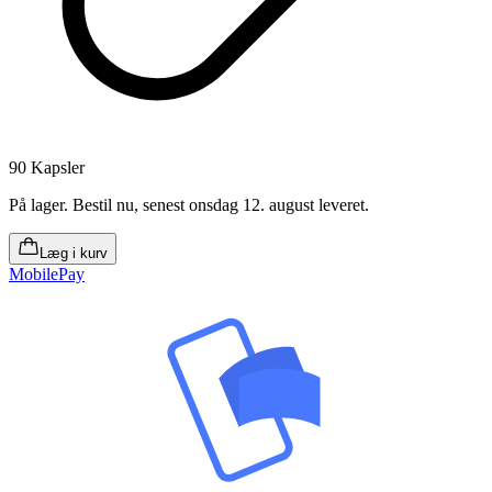
90 Kapsler
På lager
.
Bestil nu, senest onsdag 12. august leveret
.
Læg i kurv
MobilePay