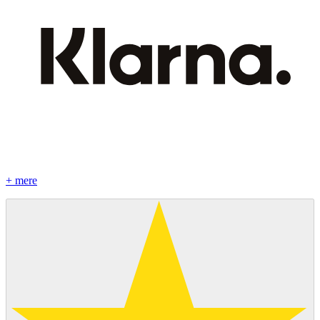
+ mere