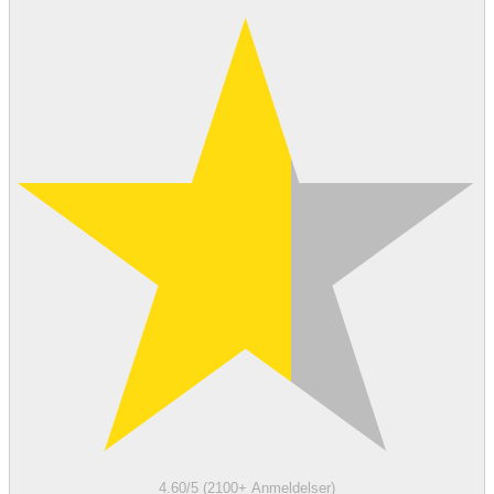
4.60/5 (2100+ Anmeldelser)