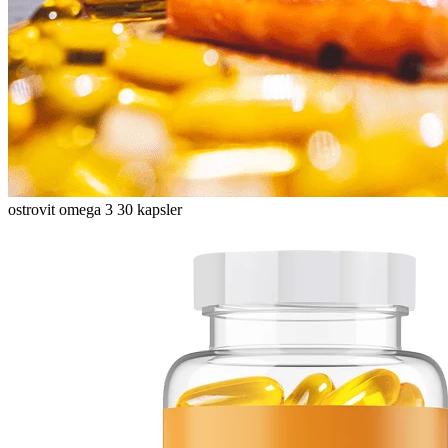
ostrovit omega 3 30 kapsler