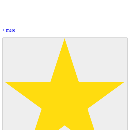
+ mere