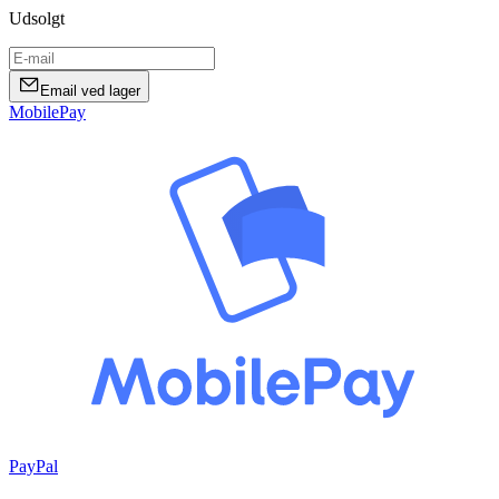
Udsolgt
Email ved lager
MobilePay
PayPal