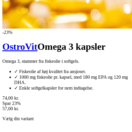
-
23
%
OstroVit
Omega 3 kapsler
Omega 3, stammer fra fiskeolie i softgels.
✓
Fiskeolie af høj kvalitet fra ansjoser.
✓
1000 mg fiskeolie pr. kapsel, med 180 mg EPA og 120 mg
DHA.
✓
Enkle softgelkapsler for nem indtagelse.
74,00 kr.
Spar 23%
57,00 kr.
Vælg din variant