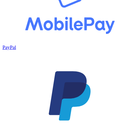
PayPal