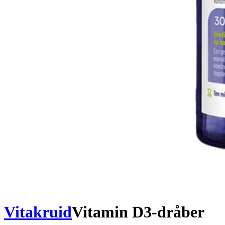
Vitakruid
Vitamin D3-dråber