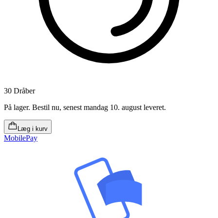
30 Dråber
På lager
.
Bestil nu, senest mandag 10. august leveret
.
Læg i kurv
MobilePay