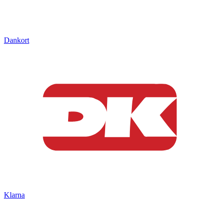
Dankort
Klarna