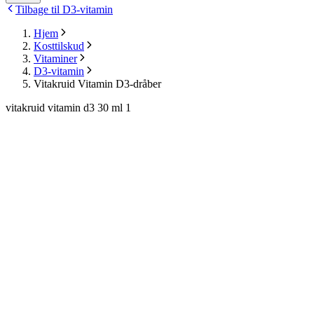
Tilbage til D3-vitamin
Hjem
Kosttilskud
Vitaminer
D3-vitamin
Vitakruid Vitamin D3-dråber
vitakruid vitamin d3 30 ml 1