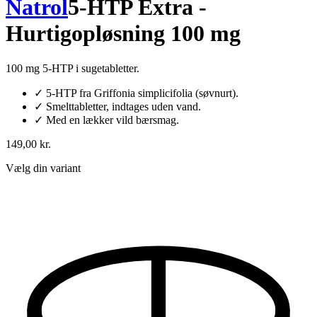
Natrol
5-HTP Extra -
Hurtigopløsning 100 mg
100 mg 5-HTP i sugetabletter.
✓
5-HTP fra Griffonia simplicifolia (søvnurt).
✓
Smelttabletter, indtages uden vand.
✓
Med en lækker vild bærsmag.
149,00 kr.
Vælg din variant