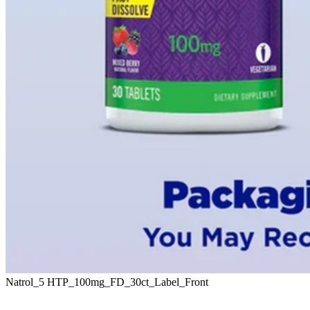
Natrol_5 HTP_100mg_FD_30ct_Label_Front