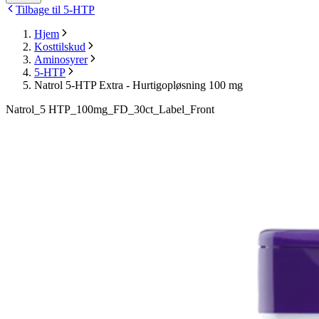
Tilbage til 5-HTP
Hjem
Kosttilskud
Aminosyrer
5-HTP
Natrol 5-HTP Extra - Hurtigopløsning 100 mg
Natrol_5 HTP_100mg_FD_30ct_Label_Front