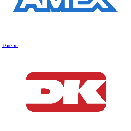
Dankort