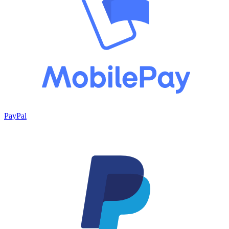
PayPal