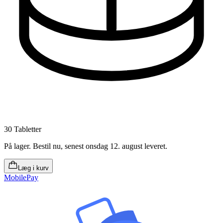
30 Tabletter
På lager
.
Bestil nu, senest onsdag 12. august leveret
.
Læg i kurv
MobilePay