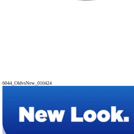
6044_OldvsNew_010424