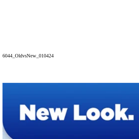
6044_OldvsNew_010424