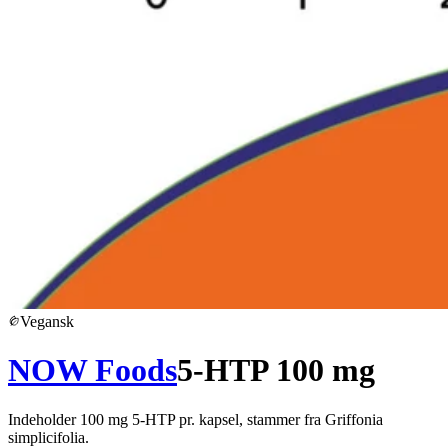
Vegansk
NOW Foods
5-HTP 100 mg
Indeholder 100 mg 5-HTP pr. kapsel, stammer fra Griffonia
simplicifolia.