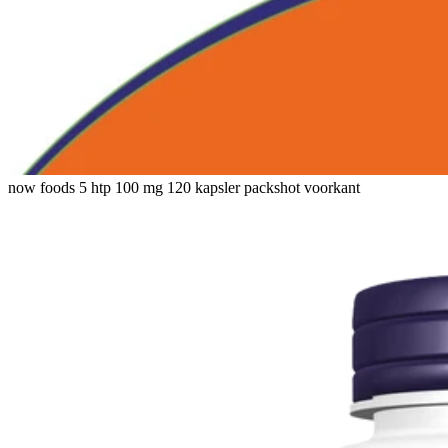
now foods 5 htp 100 mg 120 kapsler packshot voorkant