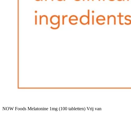
NOW Foods Melatonine 1mg (100 tabletten) Vrij van