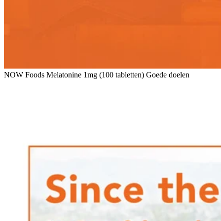
NOW Foods Melatonine 1mg (100 tabletten) Goede doelen