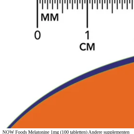
NOW Foods Melatonine 1mg (100 tabletten) Andere supplementen