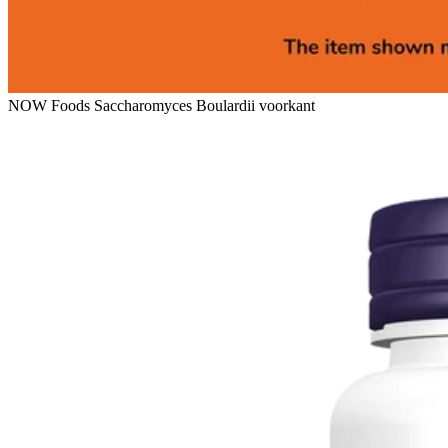
NOW Foods Saccharomyces Boulardii voorkant