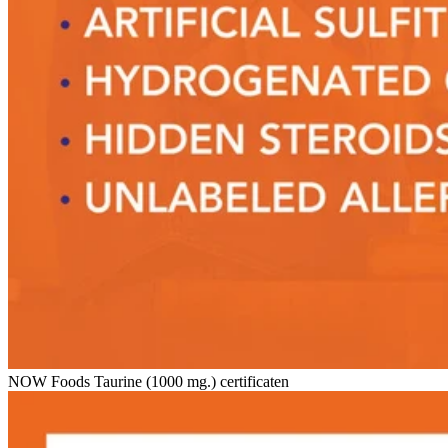
NOW Foods Taurine (1000 mg.) certificaten