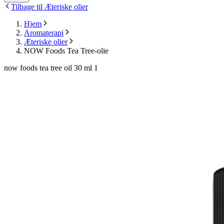
Tilbage til Æteriske olier
Hjem
Aromaterapi
Æteriske olier
NOW Foods Tea Tree-olie
now foods tea tree oil 30 ml 1