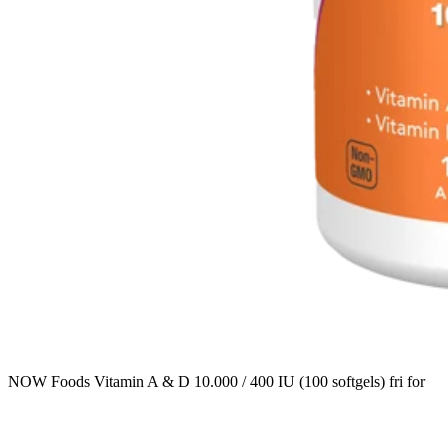
NOW Foods Vitamin A & D 10.000 / 400 IU (100 softgels) fri for