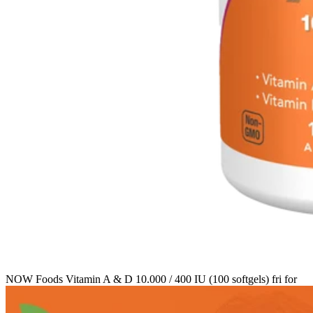
NOW Foods Vitamin A & D 10.000 / 400 IU (100 softgels) fri for