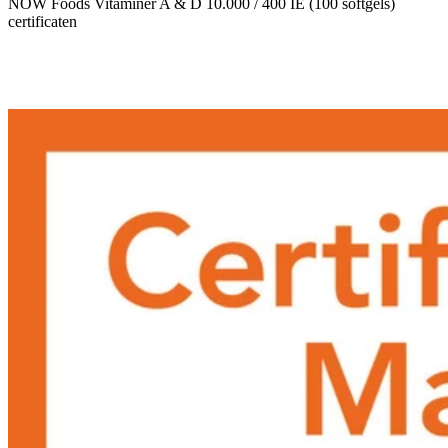
NOW Foods Vitaminer A & D 10.000 / 400 IE (100 softgels)
certificaten