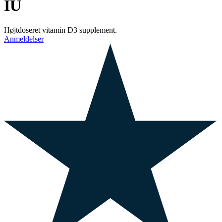
IU
Højtdoseret vitamin D3 supplement.
Anmeldelser