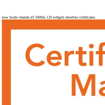
now foods vitamin d3 5000iu 120 softgels sfeerfoto certificaten