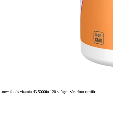
now foods vitamin d3 5000iu 120 softgels sfeerfoto certificaten