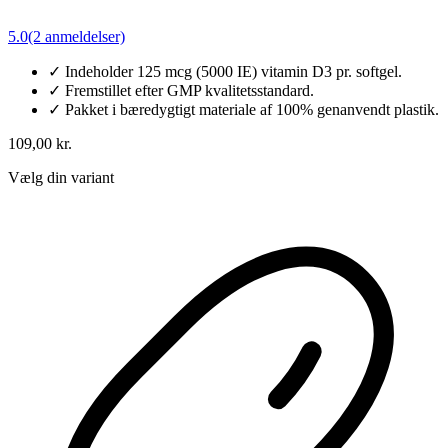
5.0
(2 anmeldelser)
✓
Indeholder 125 mcg (5000 IE) vitamin D3 pr. softgel.
✓
Fremstillet efter GMP kvalitetsstandard.
✓
Pakket i bæredygtigt materiale af 100% genanvendt plastik.
109,00 kr.
Vælg din variant