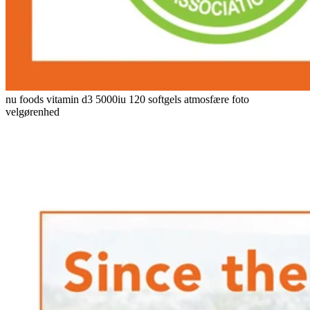
nu foods vitamin d3 5000iu 120 softgels atmosfære foto
velgørenhed