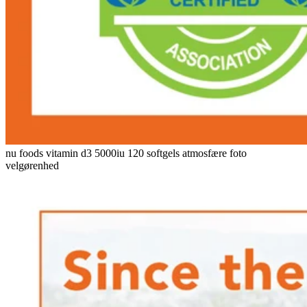
nu foods vitamin d3 5000iu 120 softgels atmosfære foto
velgørenhed