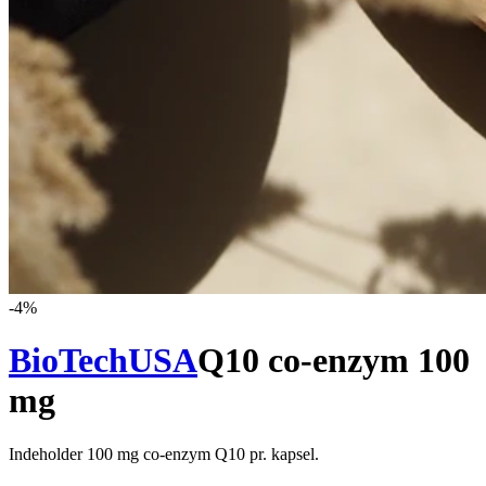
-
4
%
BioTechUSA
Q10 co-enzym 100
mg
Indeholder 100 mg co-enzym Q10 pr. kapsel.