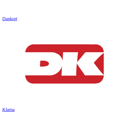
Dankort
Klarna