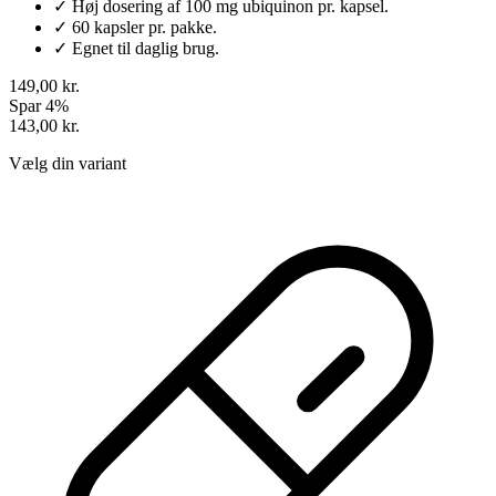
✓
Høj dosering af 100 mg ubiquinon pr. kapsel.
✓
60 kapsler pr. pakke.
✓
Egnet til daglig brug.
149,00 kr.
Spar 4%
143,00 kr.
Vælg din variant