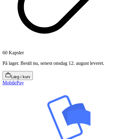
60 Kapsler
På lager
.
Bestil nu, senest onsdag 12. august leveret
.
Læg i kurv
MobilePay