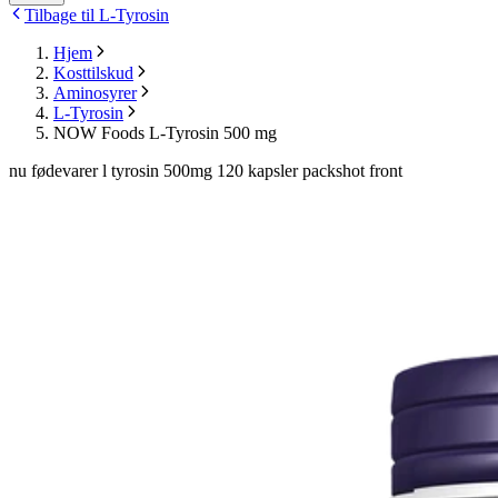
Tilbage til L-Tyrosin
Hjem
Kosttilskud
Aminosyrer
L-Tyrosin
NOW Foods L-Tyrosin 500 mg
nu fødevarer l tyrosin 500mg 120 kapsler packshot front