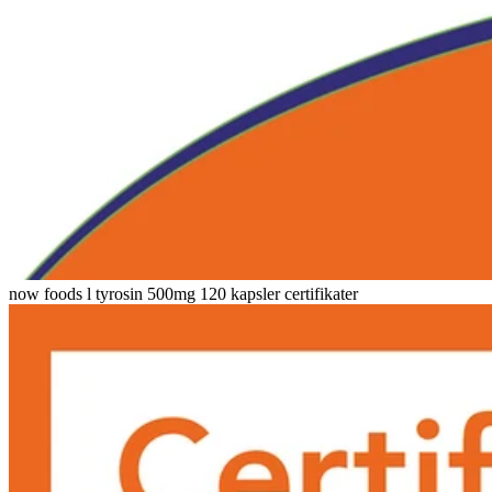
now foods l tyrosin 500mg 120 kapsler certifikater