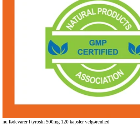
nu fødevarer l tyrosin 500mg 120 kapsler velgørenhed