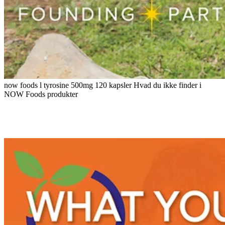
now foods l tyrosine 500mg 120 kapsler Hvad du ikke finder i
NOW Foods produkter