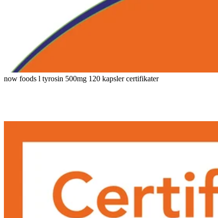
now foods l tyrosin 500mg 120 kapsler certifikater