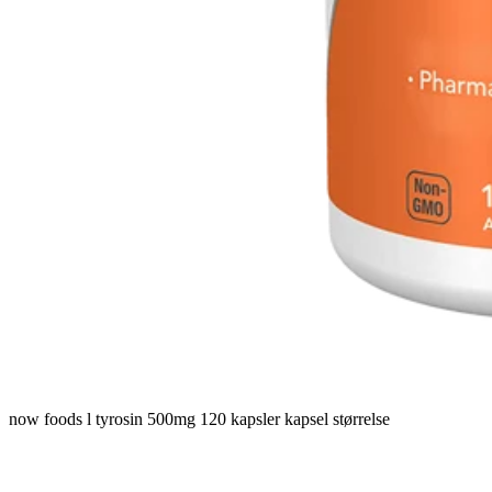
now foods l tyrosin 500mg 120 kapsler kapsel størrelse