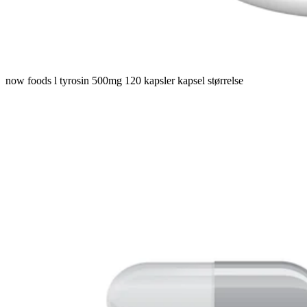
now foods l tyrosin 500mg 120 kapsler kapsel størrelse