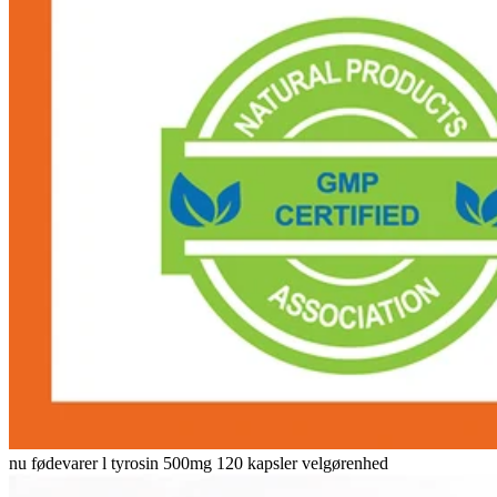
nu fødevarer l tyrosin 500mg 120 kapsler velgørenhed