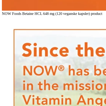
NOW Foods Betaine HCL 648 mg (120 veganske kapsler) product