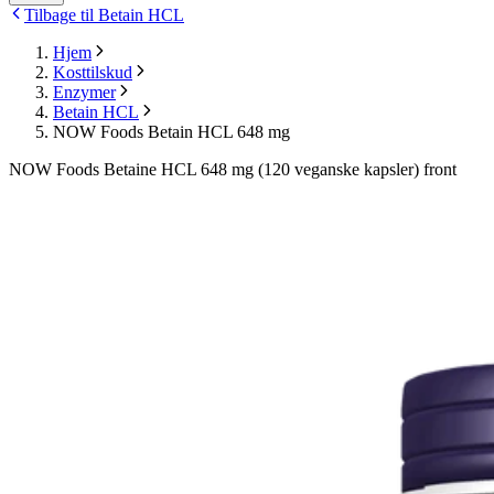
Tilbage til Betain HCL
Hjem
Kosttilskud
Enzymer
Betain HCL
NOW Foods Betain HCL 648 mg
NOW Foods Betaine HCL 648 mg (120 veganske kapsler) front