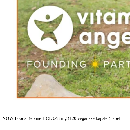
NOW Foods Betaine HCL 648 mg (120 veganske kapsler) label