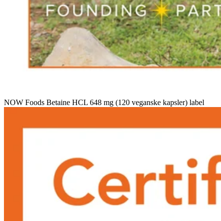
NOW Foods Betaine HCL 648 mg (120 veganske kapsler) label