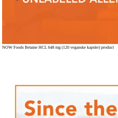
NOW Foods Betaine HCL 648 mg (120 veganske kapsler) product