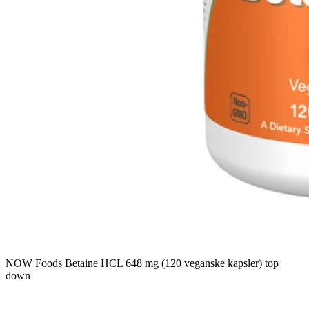
NOW Foods Betaine HCL 648 mg (120 veganske kapsler) top
down