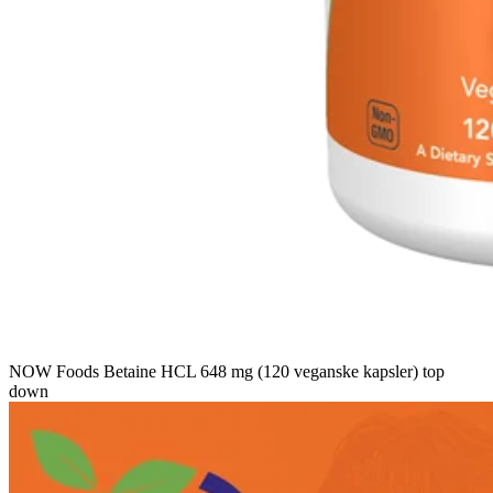
NOW Foods Betaine HCL 648 mg (120 veganske kapsler) top
down