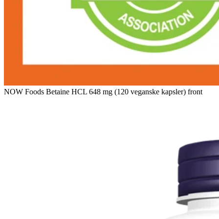
NOW Foods Betaine HCL 648 mg (120 veganske kapsler) front