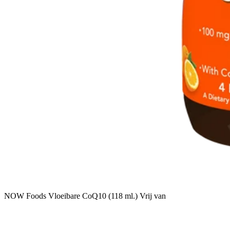
NOW Foods Vloeibare CoQ10 (118 ml.) Vrij van